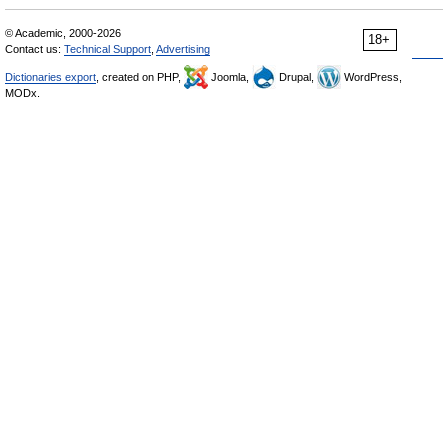
© Academic, 2000-2026
18+
Contact us:
Technical Support
,
Advertising
Dictionaries export
, created on PHP,
Joomla,
Drupal,
WordPress,
MODx.